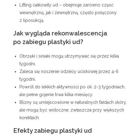
Lifting całkowity ud – obejmuje zarówno część
wewnętrzną, jak i zewnętrzną, często połączony
z liposukcją.
Jak wygląda rekonwalescencja
po zabiegu plastyki ud?
Obrzęki i siniaki mogą utrzymywać się przez kilka
tygodni.
Zaleca się noszenie odzieży uciskowej przez 4-6
tygodni.
Powrót do lekkich aktywności po ok. 2-3 tygodniach,
ale pełne gojenie trwa kilka miesięcy.
Blizny są umiejscowione w naturalnych fałdach skóry,
ale mogą być widoczne, zwłaszcza przy większych
korektach.
Efekty zabiegu plastyki ud