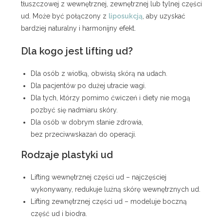
tłuszczowej z wewnętrznej, zewnętrznej lub tylnej części
ud. Może być połączony z
liposukcją
, aby uzyskać
bardziej naturalny i harmonijny efekt.
Dla kogo jest lifting ud?
Dla osób z wiotką, obwisłą skórą na udach.
Dla pacjentów po dużej utracie wagi.
Dla tych, którzy pomimo ćwiczeń i diety nie mogą
pozbyć się nadmiaru skóry.
Dla osób w dobrym stanie zdrowia,
bez przeciwwskazań do operacji.
Rodzaje plastyki ud
Lifting wewnętrznej części ud – najczęściej
wykonywany, redukuje luźną skórę wewnętrznych ud.
Lifting zewnętrznej części ud – modeluje boczną
część ud i biodra.