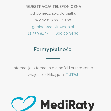
REJESTRACJA TELEFONICZNA
od poniedziałku do piątku
w godz. 9:00 – 18:00
gabinet@raczkowska.pl
12 359 81 34
|
600 00 34 30
Formy płatności
Informacje o formach płatności i numer konta
znajdziesz klikając ->
TUTAJ