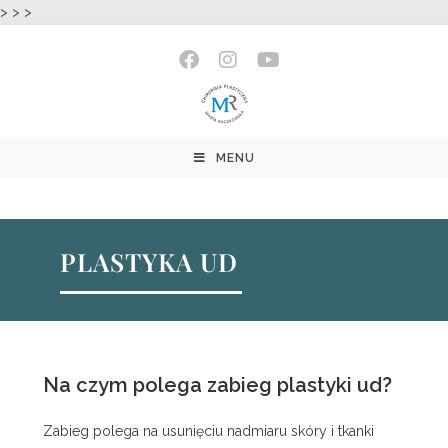
>
>
>
do
treści
MENU
PLASTYKA UD
Na czym polega zabieg plastyki ud?
Zabieg polega na usunięciu nadmiaru skóry i tkanki